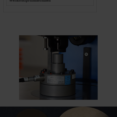
Werkstoffprüfmaschinen