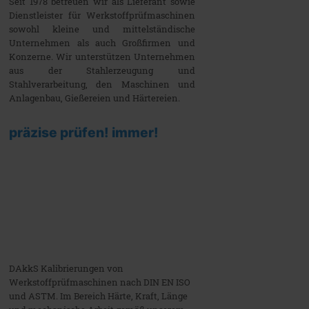
Seit 1978 betreuen wir als Lieferant sowie
Dienstleister für Werkstoffprüfmaschinen
sowohl kleine und mittelständische
Unternehmen als auch Großfirmen und
Konzerne. Wir unterstützen Unternehmen
aus der Stahlerzeugung und
Stahlverarbeitung, den Maschinen und
Anlagenbau, Gießereien und Härtereien.
präzise prüfen! immer!
DAkkS Kalibrierungen von
Werkstoffprüfmaschinen nach DIN EN ISO
und ASTM. Im Bereich Härte, Kraft, Länge