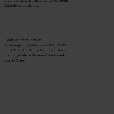
und mechanische Arbeit gemäß unserem
Akkreditierungsbereich.
DAkkS Kalibrierung von
Härtevergleichsplatten nach DIN EN ISO
und ASTM. Auf Wunsch auch mit
Raster
.
Qualität
„Made in Germany“
.
Lieferzeit
max. 10 Tage.